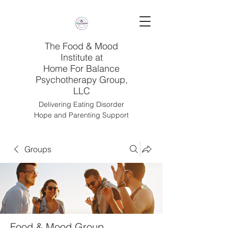
The Food & Mood
Institute at
Home For Balance
Psychotherapy Group,
LLC
Delivering Eating Disorder
Hope and Parenting Support
Groups
Food & Mood Group