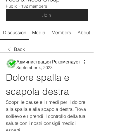
Public
·
132 members
Join
Discussion
Media
Members
About
Back
Администрация Рекомендует
September 4, 2023
Dolore spalla e 
scapola destra
Scopri le cause e i rimedi per il dolore 
alla spalla e alla scapola destra. Trova 
sollievo e riprendi il controllo della tua 
salute con i nostri consigli medici 
esperti.