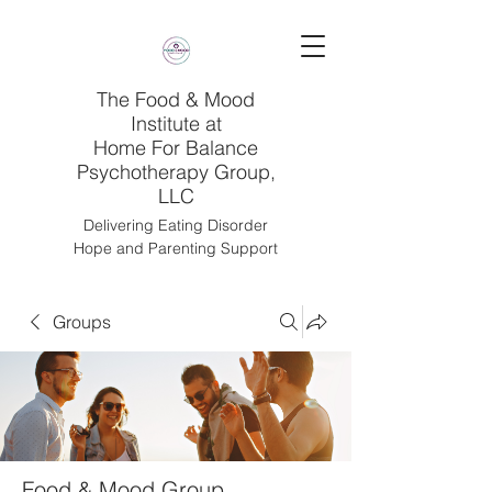
The Food & Mood
Institute at
Home For Balance
Psychotherapy Group,
LLC
Delivering Eating Disorder
Hope and Parenting Support
Groups
Food & Mood Group