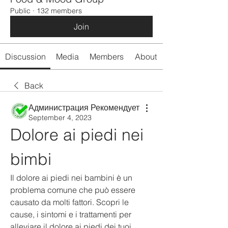
Public
·
132 members
Join
Discussion
Media
Members
About
Back
Администрация Рекомендует
September 4, 2023
Dolore ai piedi nei 
bimbi
Il dolore ai piedi nei bambini è un 
problema comune che può essere 
causato da molti fattori. Scopri le 
cause, i sintomi e i trattamenti per 
alleviare il dolore ai piedi dei tuoi 