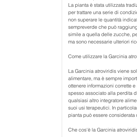
La pianta è stata utilizzata tra
per trattare una serie di condizi
non superare le quantità indica
sempreverde che può raggiungere
simile a quella delle zucche, per e
ma sono necessarie ulteriori ri
Come utilizzare la Garcinia atro
La Garcinia atroviridis viene sol
alimentare, ma è sempre importan
ottenere informazioni corrette e a
spesso associato alla perdita di
qualsiasi altro integratore alime
suoi usi terapeutici. In particol
pianta può essere considerata u
Che cos'è la Garcinia atroviridi