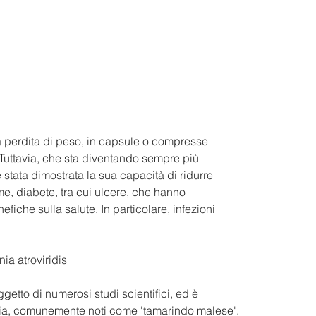
. Tuttavia, che sta diventando sempre più 
tata dimostrata la sua capacità di ridurre 
me, diabete, tra cui ulcere, che hanno 
fiche sulla salute. In particolare, infezioni 
ia atroviridis
ggetto di numerosi studi scientifici, ed è 
ndia, comunemente noti come 'tamarindo malese'. 