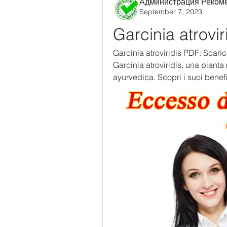
Администрация Реком
September 7, 2023
Garcinia atrovir
Garcinia atroviridis PDF: Scaric
Garcinia atroviridis, una pianta
ayurvedica. Scopri i suoi benefi