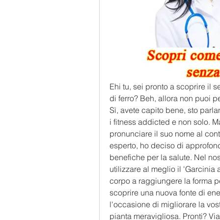
Ehi tu, sei pronto a scoprire il 
di ferro? Beh, allora non puoi perd
Sì, avete capito bene, sto parla
i fitness addicted e non solo. 
pronunciare il suo nome al cont
esperto, ho deciso di approfondi
benefiche per la salute. Nel nostr
utilizzare al meglio il 'Garcinia 
corpo a raggiungere la forma perf
scoprire una nuova fonte di ener
l'occasione di migliorare la vost
pianta meravigliosa. Pronti? Via