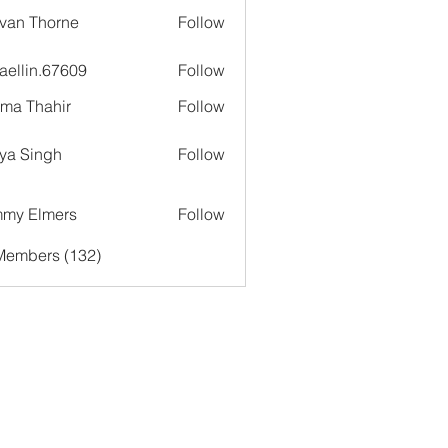
van Thorne
Follow
aellin.67609
Follow
in.67609
ima Thahir
Follow
ya Singh
Follow
my Elmers
Follow
 Members (132)