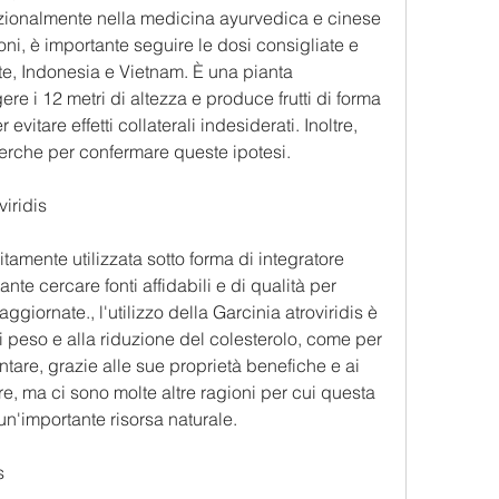
dizionalmente nella medicina ayurvedica e cinese 
oni, è importante seguire le dosi consigliate e 
te, Indonesia e Vietnam. È una pianta 
 i 12 metri di altezza e produce frutti di forma 
vitare effetti collaterali indesiderati. Inoltre, 
cerche per confermare queste ipotesi.
viridis
itamente utilizzata sotto forma di integratore 
te cercare fonti affidabili e di qualità per 
ggiornate., l'utilizzo della Garcinia atroviridis è 
 peso e alla riduzione del colesterolo, come per 
ntare, grazie alle sue proprietà benefiche e ai 
are, ma ci sono molte altre ragioni per cui questa 
n'importante risorsa naturale.
s