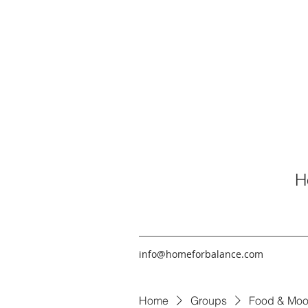
H
info@homeforbalance.com
Home
Groups
Food & Moo