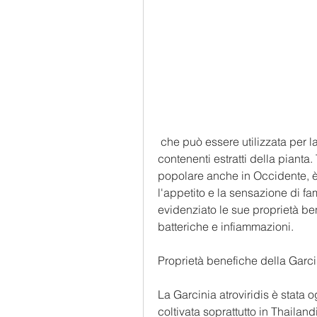
 che può essere utilizzata per la perdita di peso, in capsule o compresse 
contenenti estratti della pianta
popolare anche in Occidente, è s
l'appetito e la sensazione di fa
evidenziato le sue proprietà bene
batteriche e infiammazioni.
Proprietà benefiche della Garcin
La Garcinia atroviridis è stata o
coltivata soprattutto in Thaila