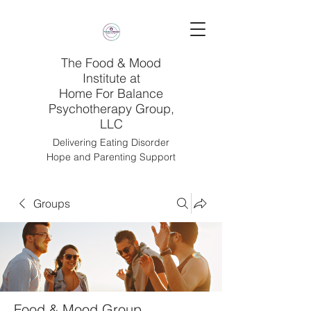
The Food & Mood
Institute at
Home For Balance
Psychotherapy Group,
LLC
Delivering Eating Disorder
Hope and Parenting Support
Groups
Food & Mood Group