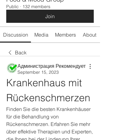
Public
·
132 members
Join
Discussion
Media
Members
About
Back
Администрация Рекомендует
September 15, 2023
Krankenhaus mit 
Rückenschmerzen
Finden Sie die besten Krankenhäuser 
für die Behandlung von 
Rückenschmerzen. Erfahren Sie mehr 
über effektive Therapien und Experten, 
die Ihnen bei der Linderung Ihrer 