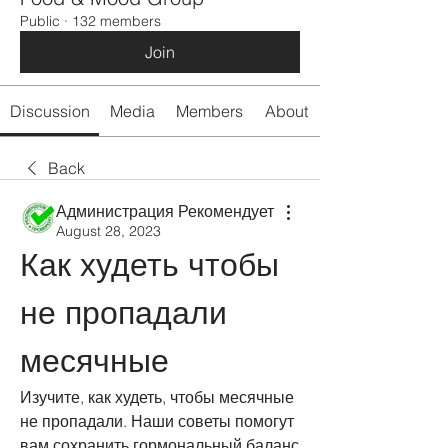
Public
·
132 members
Join
Discussion
Media
Members
About
Back
Администрация Рекомендует
August 28, 2023
Как худеть чтобы 
не пропадали 
месячные
Изучите, как худеть, чтобы месячные 
не пропадали. Наши советы помогут 
вам сохранить гормональный баланс 