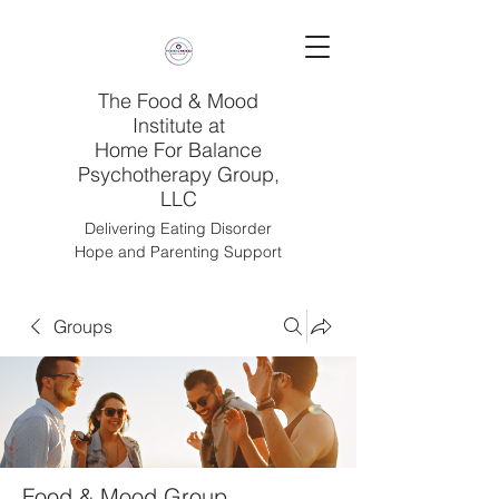
The Food & Mood
Institute at
Home For Balance
Psychotherapy Group,
LLC
Delivering Eating Disorder
Hope and Parenting Support
Groups
Food & Mood Group