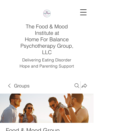
The Food & Mood
Institute at
Home For Balance
Psychotherapy Group,
LLC
Delivering Eating Disorder
Hope and Parenting Support
Groups
Food & Mood Group