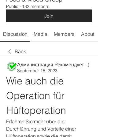
Public
·
132 members
Join
Discussion
Media
Members
About
Back
Администрация Рекомендует
September 15, 2023
Wie auch die 
Operation für 
Hüftoperation
Erfahren Sie mehr über die 
Durchführung und Vorteile einer 
Hüftoperation sowie die damit 