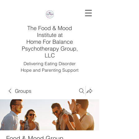
The Food & Mood
Institute at
Home For Balance
Psychotherapy Group,
LLC
Delivering Eating Disorder
Hope and Parenting Support
Groups
Food & Mood Group