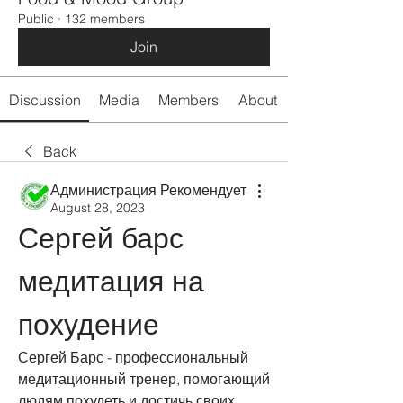
Public
·
132 members
Join
Discussion
Media
Members
About
Back
Администрация Рекомендует
August 28, 2023
Сергей барс 
медитация на 
похудение
Сергей Барс - профессиональный 
медитационный тренер, помогающий 
людям похудеть и достичь своих 