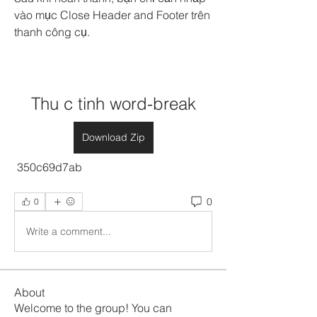
vào mục Close Header and Footer trên 
thanh công cụ.
Thu c tinh word-break
Download Zip
 350c69d7ab
0
0
Write a comment...
About
Welcome to the group! You can