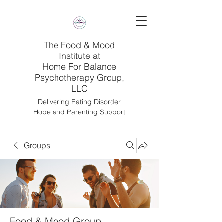
The Food & Mood
Institute at
Home For Balance
Psychotherapy Group,
LLC
Delivering Eating Disorder
Hope and Parenting Support
Groups
Food & Mood Group