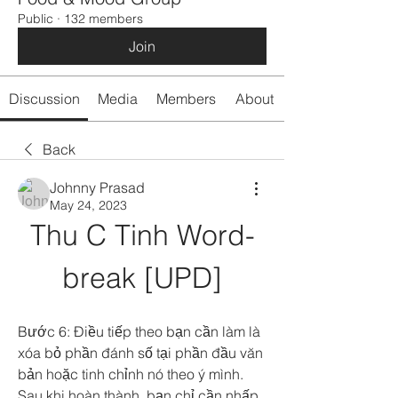
Public
·
132 members
Join
Discussion
Media
Members
About
Back
Johnny Prasad
May 24, 2023
Thu C Tinh Word-
break [UPD]
Bước 6: Điều tiếp theo bạn cần làm là 
xóa bỏ phần đánh số tại phần đầu văn 
bản hoặc tinh chỉnh nó theo ý mình. 
Sau khi hoàn thành, bạn chỉ cần nhấp 