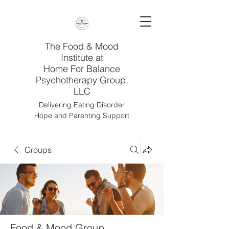
The Food & Mood
Institute at
Home For Balance
Psychotherapy Group,
LLC
Delivering Eating Disorder
Hope and Parenting Support
Groups
Food & Mood Group