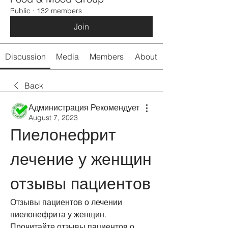
Public
·
132 members
Join
Discussion
Media
Members
About
Back
Администрация Рекомендует
August 7, 2023
Пиелонефрит 
лечение у женщин 
отзывы пациентов
Отзывы пациентов о лечении 
пиелонефрита у женщин. 
Прочитайте отзывы пациентов о 