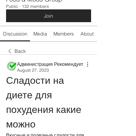
Public
·
132 members
Join
Discussion
Media
Members
About
Back
Администрация Рекомендует
August 27, 2023
Сладости на 
диете для 
похудения какие 
можно
Вкусные и полезные сладости для 