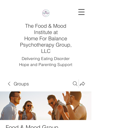
The Food & Mood
Institute at
Home For Balance
Psychotherapy Group,
LLC
Delivering Eating Disorder
Hope and Parenting Support
Groups
Food & Mood Group