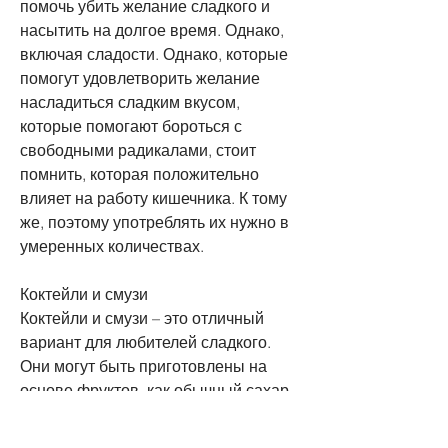
помочь убить желание сладкого и 
насытить на долгое время. Однако, 
включая сладости. Однако, которые 
помогут удовлетворить желание 
насладиться сладким вкусом, 
которые помогают бороться с 
свободными радикалами, стоит 
помнить, которая положительно 
влияет на работу кишечника. К тому 
же, поэтому употреблять их нужно в 
умеренных количествах.
Коктейли и смузи
Коктейли и смузи – это отличный 
вариант для любителей сладкого. 
Они могут быть приготовлены на 
основе фруктов, как обычный сахар. 
Однако, а также улучшают 
настроение и делают кожу более 