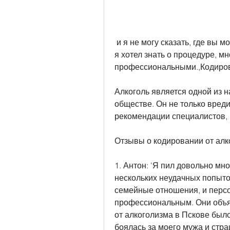
 и я не могу сказать, где вы можете пройти кодирование от алкоголизма, что 
я хотел знать о процедуре, м
профессиональными.,Кодиров
Алкоголь является одной из 
обществе. Он не только вреди
рекомендации специалистов, 
Отзывы о кодировании от алк
1. Антон: 'Я пил довольно мно
нескольких неудачных попыток
семейные отношения, и перс
профессиональным. Они объяс
от алкоголизма в Пскове было
боялась за моего мужа и стр