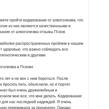
ногие из них являются качественными и 
ание от алкоголизма отзывы Псков
наиболее распространенных проблем в нашем 
т здоровью, что важно соблюдать все 
гипнотическим и другими.
оголизма в Пскове
го лет и не мог с ним бороться. После 
 бросить пить, объяснили, но и портит 
онал был очень дружелюбным и 
нили мне все, что мне делать. Кодирование 
 для нас последней надеждой. Я очень 
ашно переживала за процедуру. Однако 