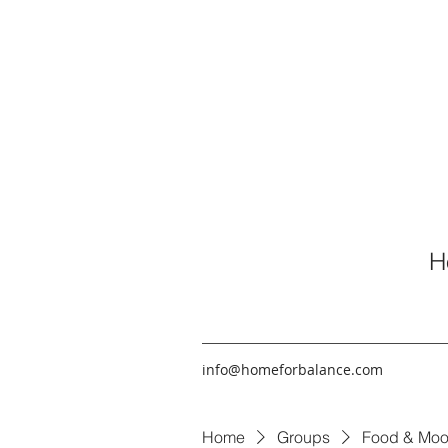
H
info@homeforbalance.com
Home
Groups
Food & Moo