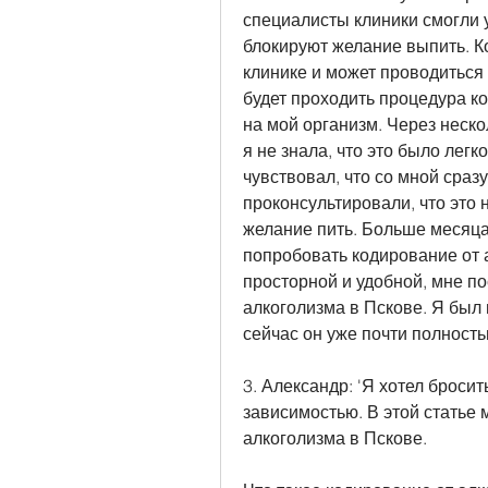
специалисты клиники смогли у
блокируют желание выпить. К
клинике и может проводиться
будет проходить процедура ко
на мой организм. Через неско
я не знала, что это было легк
чувствовал, что со мной сраз
проконсультировали, что это 
желание пить. Больше месяца я
попробовать кодирование от а
просторной и удобной, мне по
алкоголизма в Пскове. Я был 
сейчас он уже почти полност
3. Александр: 'Я хотел бросит
зависимостью. В этой статье 
алкоголизма в Пскове.