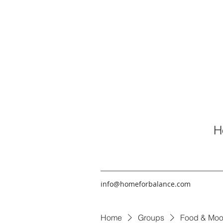
H
info@homeforbalance.com
Home
Groups
Food & Moo