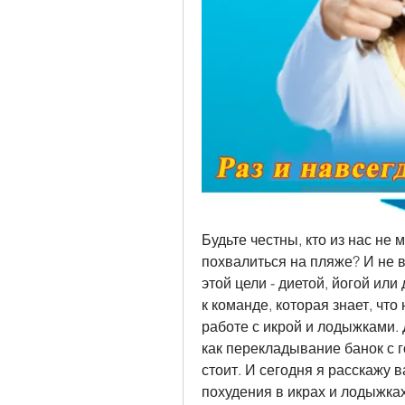
Будьте честны, кто из нас не 
похвалиться на пляже? И не в
этой цели - диетой, йогой или
к команде, которая знает, чт
работе с икрой и лодыжками. Д
как перекладывание банок с г
стоит. И сегодня я расскажу
похудения в икрах и лодыжках