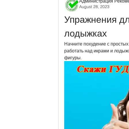
Администрация Реком
August 28, 2023
Упражнения для
лодыжках
Начните похудение с простых 
работать над икрами и лодыжк
фигуры.