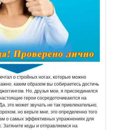
мечтал о стройных ногах, которые можно 
ажно, каким образом вы собираетесь достичь 
 джоггингом. Но, друзья мои, я присоединился 
о настоящие герои сосредоточиваются на 
а, это может звучать не так привлекательно, 
орохом, но верьте мне, это определенно того 
 вам о самых эффективных упражнениях для 
. Затяните кеды и отправляемся на 