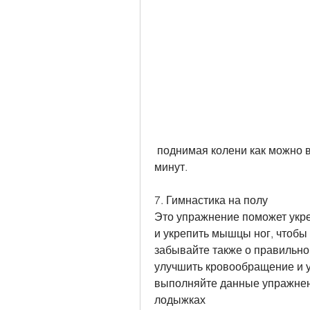
 поднимая колени как можно выше. Выполните упражнение в течение 5-10 
минут.
7. Гимнастика на полу
Это упражнение поможет укр
и укрепить мышцы ног, чтобы 
забывайте также о правильном
улучшить кровообращение и у
выполняйте данные упражнени
лодыжках