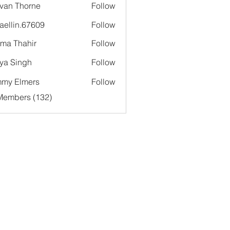
van Thorne
Follow
aellin.67609
Follow
in.67609
ima Thahir
Follow
ya Singh
Follow
my Elmers
Follow
 Members (132)