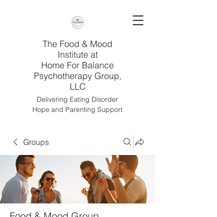
The Food & Mood
Institute at
Home For Balance
Psychotherapy Group,
LLC
Delivering Eating Disorder
Hope and Parenting Support
Groups
Food & Mood Group