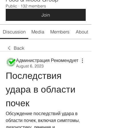
Public
·
132 members
Join
Discussion
Media
Members
About
Back
Администрация Рекомендует
August 6, 2023
Последствия 
удара в области 
почек
Обсуждение последствий удара в 
области почек, включая симптомы, 
диагностику, лечение и 