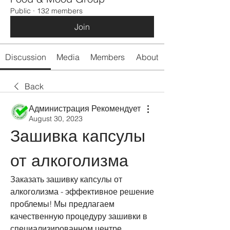
Public
·
132 members
Join
Discussion
Media
Members
About
Back
Администрация Рекомендует
August 30, 2023
Зашивка капсулы 
от алкоголизма
Заказать зашивку капсулы от 
алкоголизма - эффективное решение 
проблемы! Мы предлагаем 
качественную процедуру зашивки в 
специализированном центре. 