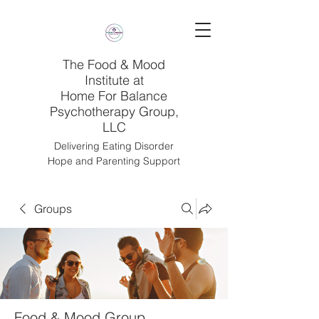
The Food & Mood
Institute at
Home For Balance
Psychotherapy Group,
LLC
Delivering Eating Disorder
Hope and Parenting Support
Groups
Food & Mood Group