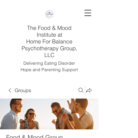
The Food & Mood
Institute at
Home For Balance
Psychotherapy Group,
LLC
Delivering Eating Disorder
Hope and Parenting Support
Groups
Food & Mood Group