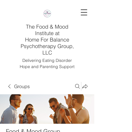
The Food & Mood
Institute at
Home For Balance
Psychotherapy Group,
LLC
Delivering Eating Disorder
Hope and Parenting Support
Groups
Food & Mood Group