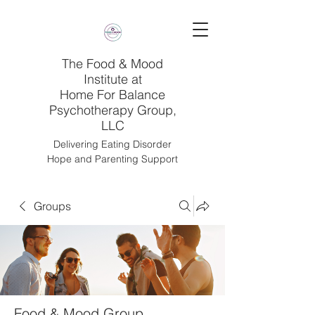
The Food & Mood
Institute at
Home For Balance
Psychotherapy Group,
LLC
Delivering Eating Disorder
Hope and Parenting Support
Groups
Food & Mood Group