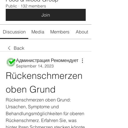
Public
·
132 members
Join
Discussion
Media
Members
About
Back
Администрация Рекомендует
September 14, 2023
Rückenschmerzen 
oben Grund
Rückenschmerzen oben Grund: 
Ursachen, Symptome und 
Behandlungsmöglichkeiten für oberen 
Rückenschmerz. Erfahren Sie, was 
hinter Ihren Schmerzen stecken könnte 