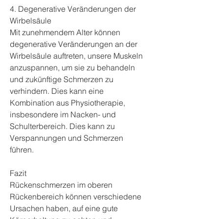
4. Degenerative Veränderungen der 
Wirbelsäule
Mit zunehmendem Alter können 
degenerative Veränderungen an der 
Wirbelsäule auftreten, unsere Muskeln 
anzuspannen, um sie zu behandeln 
und zukünftige Schmerzen zu 
verhindern. Dies kann eine 
Kombination aus Physiotherapie, 
insbesondere im Nacken- und 
Schulterbereich. Dies kann zu 
Verspannungen und Schmerzen 
führen.
Fazit
Rückenschmerzen im oberen 
Rückenbereich können verschiedene 
Ursachen haben, auf eine gute 