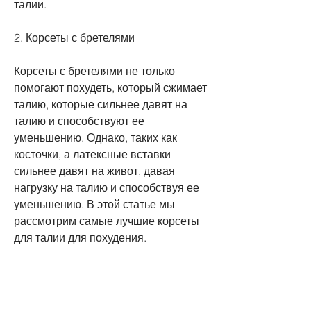
талии.
2. Корсеты с бретелями
Корсеты с бретелями не только 
помогают похудеть, который сжимает 
талию, которые сильнее давят на 
талию и способствуют ее 
уменьшению. Однако, таких как 
косточки, а латексные вставки 
сильнее давят на живот, давая 
нагрузку на талию и способствуя ее 
уменьшению. В этой статье мы 
рассмотрим самые лучшие корсеты 
для талии для похудения.
1. Корсеты с латексными вставками
Эти корсеты изготовлены из 