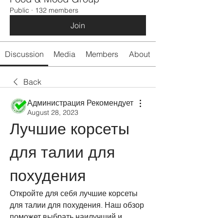
Public
·
132 members
Join
Discussion
Media
Members
About
Back
Администрация Рекомендует
August 28, 2023
Лучшие корсеты 
для талии для 
похудения
Откройте для себя лучшие корсеты 
для талии для похудения. Наш обзор 
поможет выбрать наилучший и 