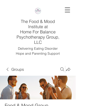
The Food & Mood
Institute at
Home For Balance
Psychotherapy Group,
LLC
Delivering Eating Disorder
Hope and Parenting Support
Groups
Food & Mood Group