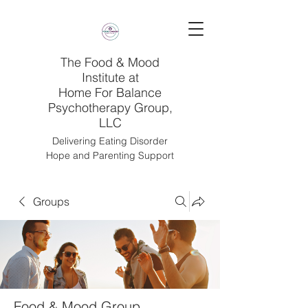
The Food & Mood
Institute at
Home For Balance
Psychotherapy Group,
LLC
Delivering Eating Disorder
Hope and Parenting Support
Groups
Food & Mood Group