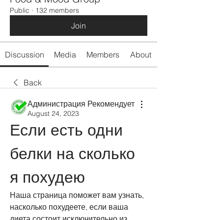
Public
·
132 members
Join
Discussion
Media
Members
About
Back
Администрация Рекомендует
August 24, 2023
Если есть одни 
белки на сколько 
я похудею
Наша страница поможет вам узнать, 
насколько похудеете, если ваша 
диета состоит исключительно из 