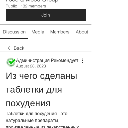
Public
·
132 members
Join
Discussion
Media
Members
About
Back
Администрация Рекомендует
August 28, 2023
Из чего сделаны 
таблетки для 
похудения
Таблетки для похудения - это 
натуральные препараты, 
произведенные из лекарственных 