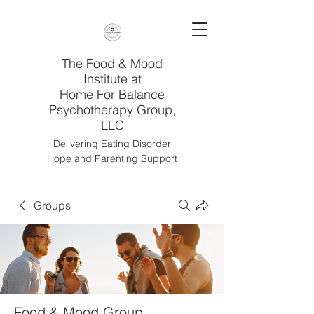
The Food & Mood
Institute at
Home For Balance
Psychotherapy Group,
LLC
Delivering Eating Disorder
Hope and Parenting Support
Groups
Food & Mood Group