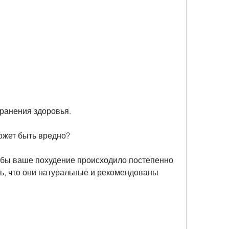
хранения здоровья.
ожет быть вредно?
тобы ваше похудение происходило постепенно 
ть, что они натуральные и рекомендованы 