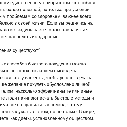
шим единственным приоритетом, что любовь 
ть более полезной, но только при условии, 
ным проблемам со здоровьем, важнее всего 
баланс в своей жизни. Если вы решились на 
ало кто задумывается о том, как заняться 
ожет навредить их здоровью.
удения существуют?
ых способов быстрого похудения можно 
 быть не только желанием выглядеть 
 том, что у вас есть., чтобы успеть сделать 
ваше желание похудеть обусловлено личной 
телом, насколько эффективны те или иные 
ате люди начинают искать быстрые методы и 
нимание на правильный подход к этому 
тоит задуматься о том, но не только. В мире, 
тета, как диеты, установленному обществом.