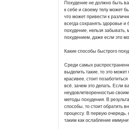
Похудение не должно быть ва
к себе и своему телу может бы
что может привести к различ
всегда сохранять здоровье и 
похудение, нельзя забывать, м
похудением, даже если это м
Какие способы быстрого пох
Среди самых распространенн
выделить такие, то это может
красивее, стоит позаботиться о
всё, зачем это делать. Если 
неудовлетворенностью своим 
методы похудения. В результ
способы, то стоит обратить в
процессу. В первую очередь, с
таким как ослабление иммуни