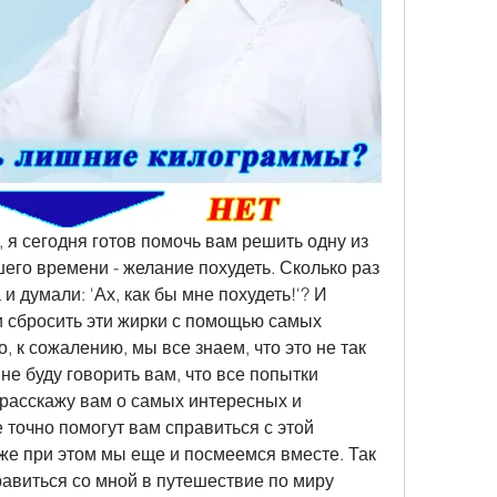
 я сегодня готов помочь вам решить одну из 
го времени - желание похудеть. Сколько раз 
и думали: 'Ах, как бы мне похудеть!'? И 
и сбросить эти жирки с помощью самых 
 к сожалению, мы все знаем, что это не так 
 не буду говорить вам, что все попытки 
я расскажу вам о самых интересных и 
точно помогут вам справиться с этой 
же при этом мы еще и посмеемся вместе. Так 
равиться со мной в путешествие по миру 