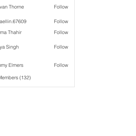
van Thorne
Follow
aellin.67609
Follow
in.67609
ima Thahir
Follow
ya Singh
Follow
my Elmers
Follow
 Members (132)