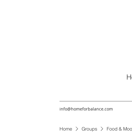
H
info@homeforbalance.com
Home
Groups
Food & Moo