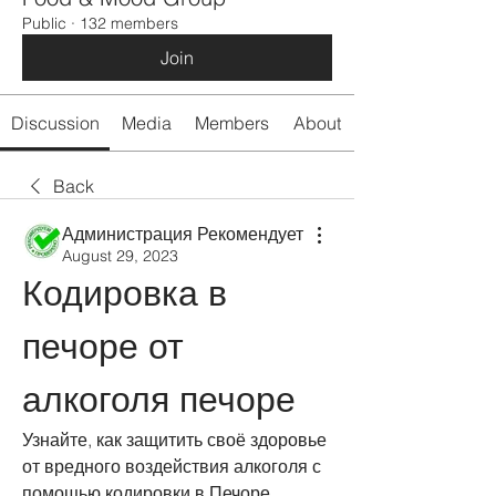
Public
·
132 members
Join
Discussion
Media
Members
About
Back
Администрация Рекомендует
August 29, 2023
Кодировка в 
печоре от 
алкоголя печоре
Узнайте, как защитить своё здоровье 
от вредного воздействия алкоголя с 
помощью кодировки в Печоре. 