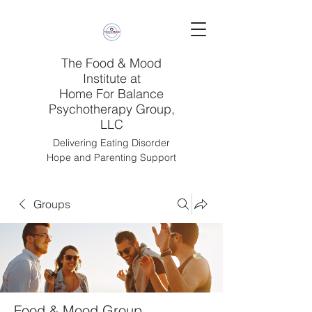
The Food & Mood
Institute at
Home For Balance
Psychotherapy Group,
LLC
Delivering Eating Disorder
Hope and Parenting Support
Groups
Food & Mood Group