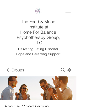
The Food & Mood
Institute at
Home For Balance
Psychotherapy Group,
LLC
Delivering Eating Disorder
Hope and Parenting Support
Groups
Food & Mood Group