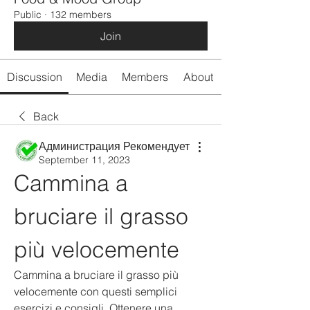
Public
·
132 members
Join
Discussion
Media
Members
About
Back
Администрация Рекомендует
September 11, 2023
Cammina a 
bruciare il grasso 
più velocemente
Cammina a bruciare il grasso più 
velocemente con questi semplici 
esercizi e consigli. Ottenere una 